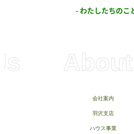
- わたしたちのこと
About Us
会社案内
羽沢支店
ハウス事業