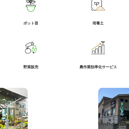
ポット苗
培養土
野菜販売
農作業効率化サービス