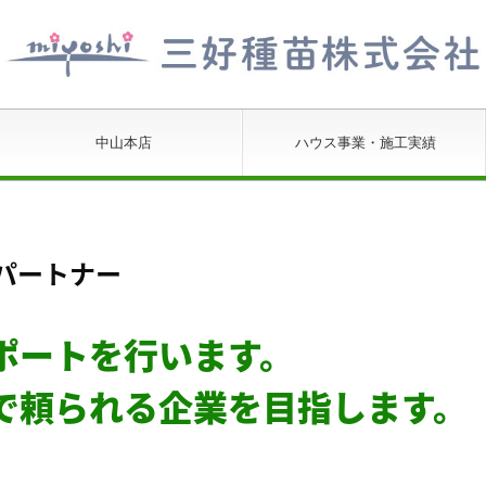
中山本店
ハウス事業・施工実績
羽沢支店
中山農場
パートナー
ポートを行います。
で頼られる企業を目指します。