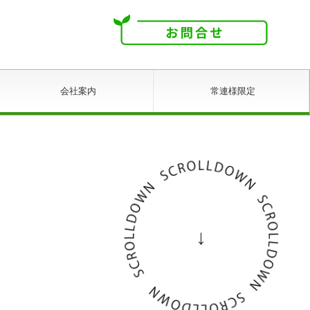
会社案内
常連様限定
リンク
↓