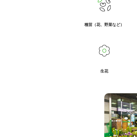
種苗（花、野菜など）
生花