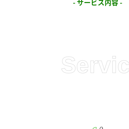
- サービス内容 -
Service