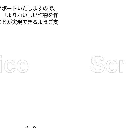
サポートいたしますので、
」「よりおいしい作物を作
ことが実現できるようご支
Service