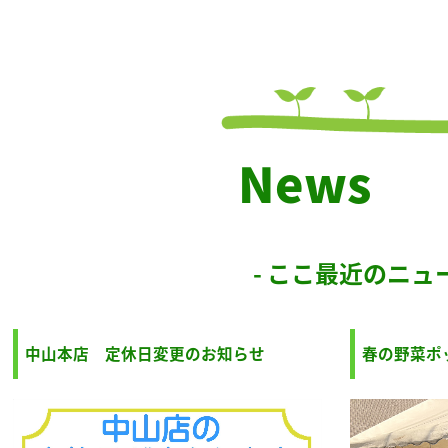
News
- ここ最近のニュー
中山本店 定休日変更のお知らせ
春の野菜ポ