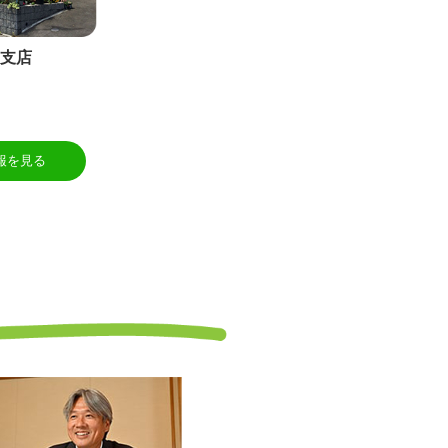
沢支店
報を見る