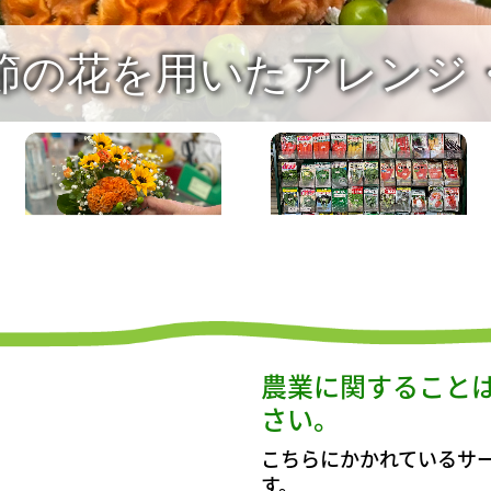
各季節の野菜や花の種
農業に関すること
さい。
こちらにかかれているサ
す。