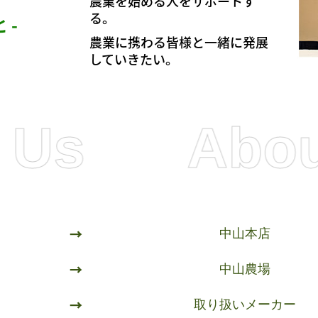
農業を始める人をサポートす
る。
 -
農業に携わる皆様と一緒に発展
していきたい。
About Us
→
中山本店
→
中山農場
→
取り扱いメーカー