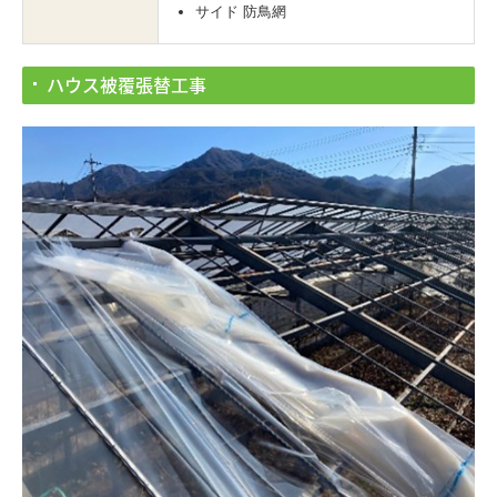
サイド 防鳥網
ハウス被覆張替工事