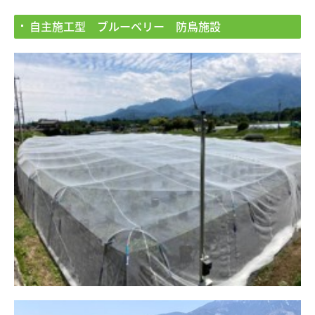
自主施工型 ブルーベリー 防鳥施設