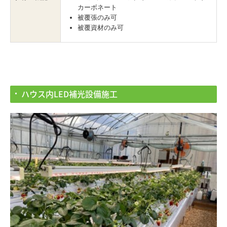
カーボネート
被覆張のみ可
被覆資材のみ可
ハウス内LED補光設備施工