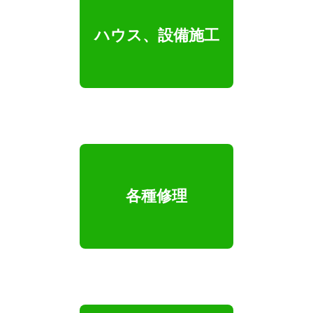
ハウス、設備施工
各種修理