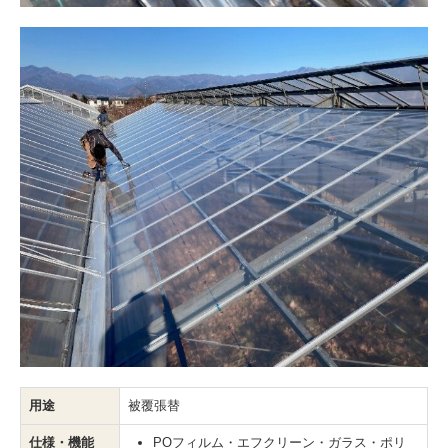
用途
被覆張替
仕様・機能
POフィルム・エフクリーン・ガラス・ポリ