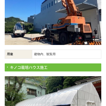
用途
建物内、観覧用
キノコ栽培ハウス施工