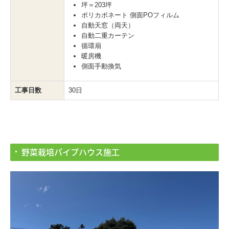
坪＝203坪
ポリカボネート 側面POフィルム
自動天窓（両天）
自動二重カーテン
循環扇
暖房機
側面手動換気
工事日数
30日
野菜栽培パイプハウス施工