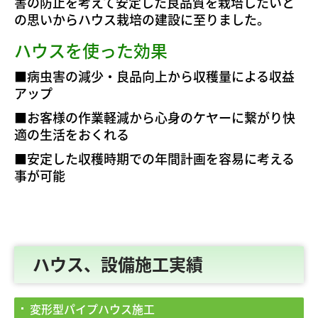
害の防止を考えて安定した良品質を栽培したいと
の思いからハウス栽培の建設に至りました。
ハウスを使った効果
■病虫害の減少・良品向上から収穫量による収益
アップ
■
お客様の作業軽減から心身のケヤーに繋がり快
適の生活をおくれる
■
安定した収穫時期での年間計画を容易に考える
事が可能
ハウス、設備施工実績
変形型パイプハウス施工