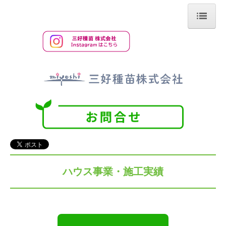
ホーム
最近のニュース
中山本店
羽沢支店
中山農場
ハウス事業・施工実績
ハウス事業・施工実績
会社案内
リンク
常連様限定